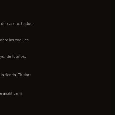
 del carrito. Caduca
sobre las cookies
yor de 18 años.
a tienda. Titular:
 analítica ni