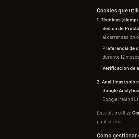
Cookies que uti
1. Técnicas (siemp
Sesión de Prest
al cerrar sesión o
Preferencia de 
durante 12 meses
Verificación de 
2. Analíticas (solo
Google Analytics
Google Ireland Lt
Este sitio utiliza
Co
publicitaria.
Cómo gestionar 