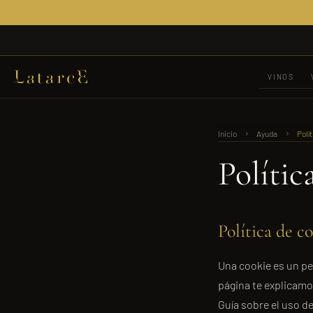
VINOS
›
›
Inicio
Ayuda
Polí
Polític
Política de c
Una cookie es un pe
página te explicamo
Guía sobre el uso d